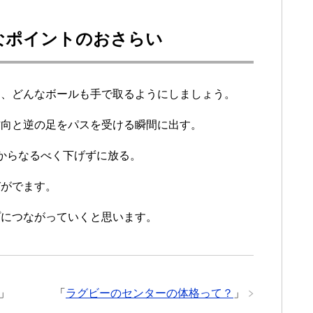
なポイントのおさらい
し、どんなボールも手で取るようにしましょう。
方向と逆の足をパスを受ける瞬間に出す。
からなるべく下げずに放る。
びがでます。
プにつながっていくと思います。
」
「
ラグビーのセンターの体格って？
」