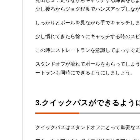
見出し２：走りながらキャッチする練習をし
少し後ろからジョグ程度でハンズアップしな
しっかりとボールを見ながら手でキャッチし
少し慣れてきたら徐々にキャッチする時のス
この時にストレートランを意識してまっすぐ
スタンドオフが流れてボールをもらってしま
ートランも同時にできるようにしましょう。
3.クイックパスができるよう
クイックパスはスタンドオフにとって重要な