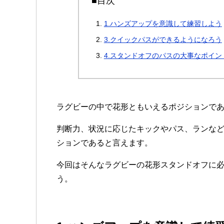
■目次
1.ハンズアップを意識して練習しよう
3.クイックパスができるようになろう
4.スタンドオフのパスの大事なポイン
ラグビーの中で花形ともいえるポジションで
判断力、状況に応じたキックやパス、ランな
ションであると言えます。
今回はそんなラグビーの花形スタンドオフに
う。