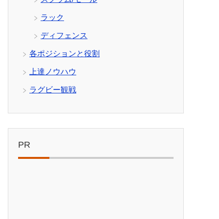
ラック
ディフェンス
各ポジションと役割
上達ノウハウ
ラグビー観戦
PR