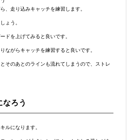
よう
がら、走り込みキャッチを練習します。
ましょう。
ピードを上げてみると良いです。
走りながらキャッチを練習すると良いです。
うとそのあとのラインも流れてしまうので、ストレ
になろう
スキルになります。