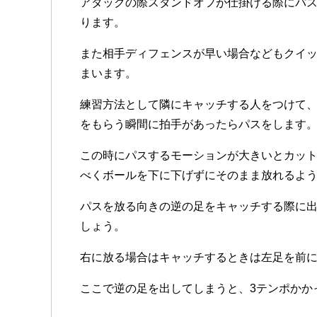
アタックの際スタンドオフが仕掛ける際にパ
ります。
また相手ディフェンスが早い場合などもクイ
まいます。
練習方法として隣にキャッチする人をつけて
をもらう瞬間に拍手があったらパスをします
この時にパスするモーションが大きいとカッ
べくボールを下に下げずにそのまま放れるよ
パスを放る向きの逆の足をキャッチする際に
しょう。
右に放る場合はキャッチするときは左足を前
ここで逆の足を出してしまうと、3テンポかか