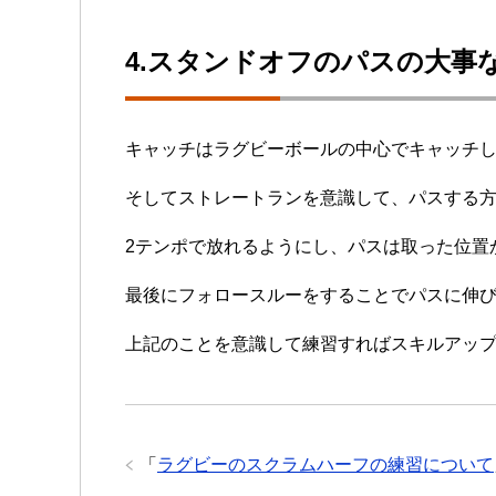
4.スタンドオフのパスの大事
キャッチはラグビーボールの中心でキャッチ
そしてストレートランを意識して、パスする
2テンポで放れるようにし、パスは取った位置
最後にフォロースルーをすることでパスに伸
上記のことを意識して練習すればスキルアッ
「
ラグビーのスクラムハーフの練習について