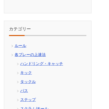
カテゴリー
ルール
各プレーの上達法
ハンドリング・キャッチ
キック
タックル
パス
ステップ
スクラム/モール