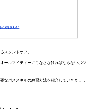
トのおさらい
あるスタンドオフ。
どオールマイティーにこなさなければならないポジ
必要なパススキルの練習方法を紹介していきましょ