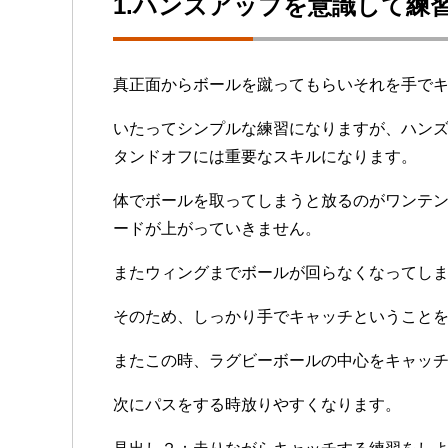
1.ハンズアップを意識して練
真正面からボールを蹴ってもらいそれを手で
いたってシンプルな練習になりますが、ハン
タンドオフには重要なスキルになります。
体でボールを取ってしまうと放るのがワンテ
ードが上がっていきません。
またウィングまでボールが回らなくなってし
そのため、しっかり手でキャッチということ
またこの時、ラグビーボールの中心をキャッ
次にパスをする時放りやすくなります。