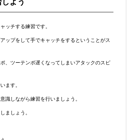
習しよう
キャッチする練習です。
ズアップをして手でキャッチをするということがス
ンポ、ツーテンポ遅くなってしまいアタックのスピ
まいます。
を意識しながら練習を行いましょう。
チしましょう。