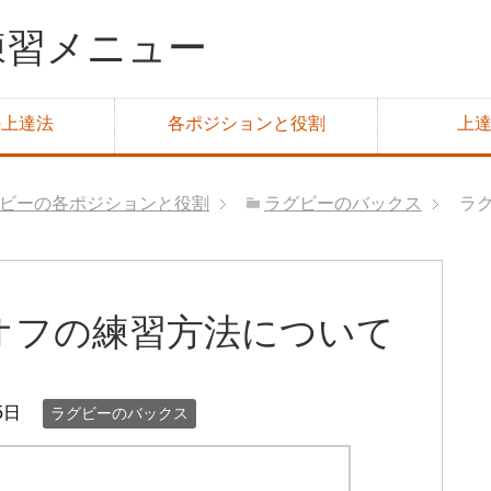
の上達法
各ポジションと役割
上
ビーの各ポジションと役割
ラグビーのバックス
ラ
オフの練習方法について
5日
ラグビーのバックス