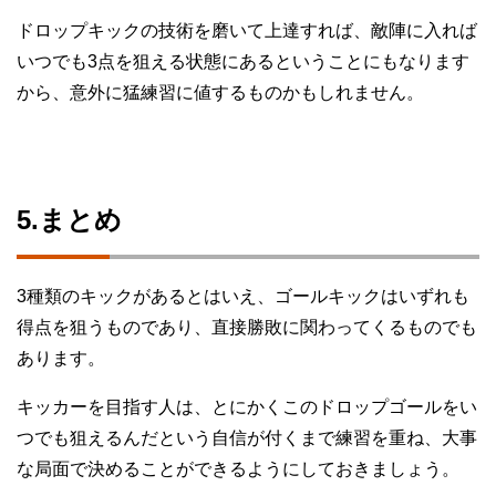
ドロップキックの技術を磨いて上達すれば、敵陣に入れば
いつでも3点を狙える状態にあるということにもなります
から、意外に猛練習に値するものかもしれません。
5.まとめ
3種類のキックがあるとはいえ、ゴールキックはいずれも
得点を狙うものであり、直接勝敗に関わってくるものでも
あります。
キッカーを目指す人は、とにかくこのドロップゴールをい
つでも狙えるんだという自信が付くまで練習を重ね、大事
な局面で決めることができるようにしておきましょう。