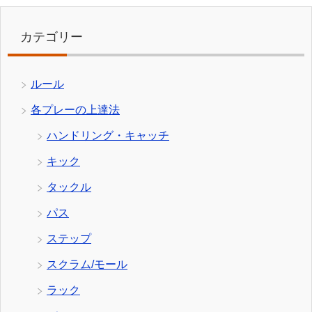
カテゴリー
ルール
各プレーの上達法
ハンドリング・キャッチ
キック
タックル
パス
ステップ
スクラム/モール
ラック