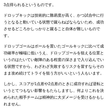
3点得られるというものです。
ドロップキックは技術的に難易度が高く、かつ試合中に行
うとなると動いている状態で蹴らねばならないため、成功
させるどころかしっかりと蹴ること自体が難しいもので
す。
ドロップゴールはボールを置いたゴールキックに比べて成
功確率が極端に低いうえ、ドロップゴールを狙える位置と
いうのはたいてい敵陣のある程度の深さまで入り込んでい
る状態ですから、わざわざ失敗するリスクを冒すならその
まま攻め続けてトライを狙う方がいいという人もいます。
しかし、スコアが1点差や2点差のときに成功すれば逆転と
いうとてつもない影響をもたらしますし、何よりこれを決
められた相手チームは精神的に大ダメージを受けるかもし
れません。