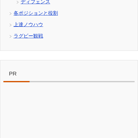
ディフェンス
各ポジションと役割
上達ノウハウ
ラグビー観戦
PR