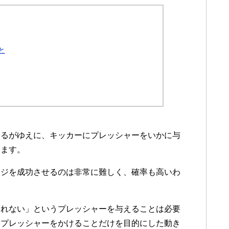
と
あるがゆえに、キッカーにプレッシャーをいかに与
ります。
ージを成功させるのは非常に難しく、確率も高いわ
しれない」というプレッシャーを与えることは必要
くプレッシャーをかけることだけを目的にした動き