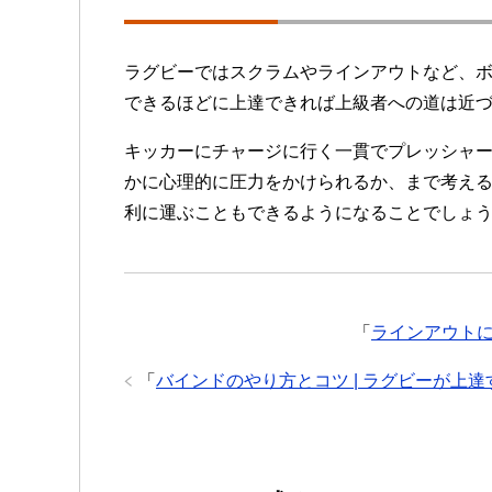
ラグビーではスクラムやラインアウトなど、
できるほどに上達できれば上級者への道は近
キッカーにチャージに行く一貫でプレッシャ
かに心理的に圧力をかけられるか、まで考え
利に運ぶこともできるようになることでしょ
「
ラインアウトに
「
バインドのやり方とコツ | ラグビーが上