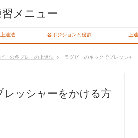
の上達法
各ポジションと役割
上
ビーの各プレーの上達法
ラグビーのキックでプレッシャ
プレッシャーをかける方