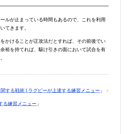
ボールが止まっている時間もあるので、これを利用
づいてきます。
ーをかけることが正攻法だとすれば、その前後でい
る余裕を持てれば、駆け引きの面において試合を有
う。
関する戦術 | ラグビーが上達する練習メニュー
」
達する練習メニュー
」