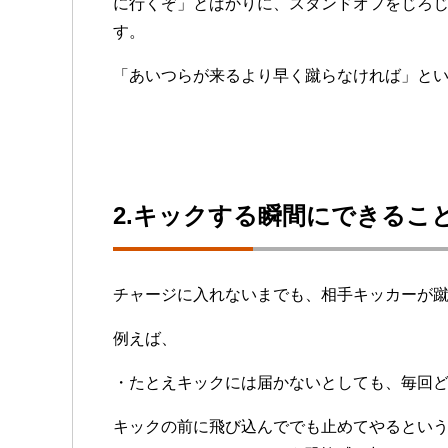
に行くぞ」とばかりに、スタンドオフをじろ
す。
「あいつらが来るより早く蹴らなければ」と
2.キックする瞬間にできるこ
チャージに入れないまでも、相手キッカーが
例えば、
・たとえキックには届かないとしても、毎回
キックの前に飛び込んででも止めてやるとい