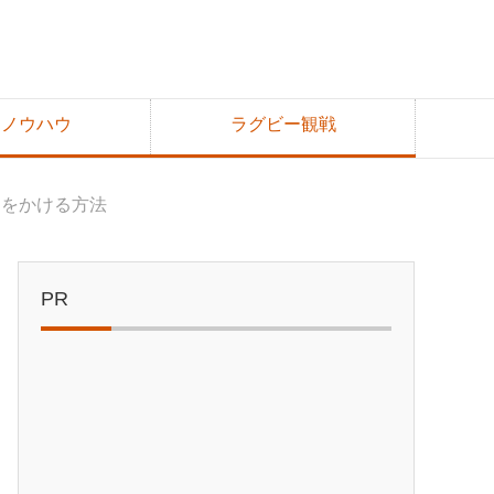
達ノウハウ
ラグビー観戦
ーをかける方法
PR