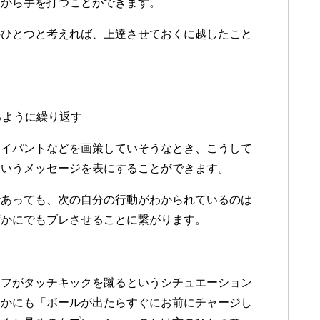
きから手を打つことができます。
のひとつと考えれば、上達させておくに越したこと
るように繰り返す
ハイパントなどを画策していそうなとき、こうして
というメッセージを表にすることができます。
であっても、次の自分の行動がわかられているのは
ずかにでもブレさせることに繋がります。
オフがタッチキックを蹴るというシチュエーション
いかにも「ボールが出たらすぐにお前にチャージし