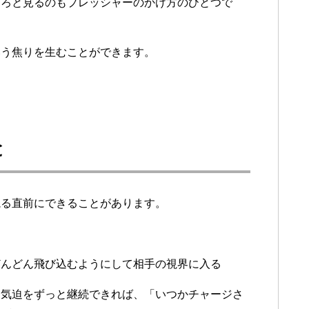
じろと見るのもプレッシャーのかけ方のひとつで
いう焦りを生むことができます。
と
蹴る直前にできることがあります。
どんどん飛び込むようにして相手の視界に入る
う気迫をずっと継続できれば、「いつかチャージさ