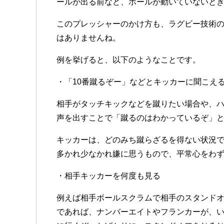
ールが出る前など、ボールが動いていないと
このプレッシャーのかけ方も、ラグビー技術
はありませんね。
例を挙げると、以下のようなことです。
・「10番蹴るぞー」などとキッカーに聞こえ
相手がタッチキックなどを蹴りたい場合や、
声を出すことで「蹴るのはわかっているぞ」
キッカーは、どのみち蹴らざるを得ない状況
多かれ少なかれ嫌に思うもので、平常心をわ
・相手キッカーを何度も見る
例えば相手ボールスクラムで相手のスタンド
であれば、ナンバーエイトやフランカーが、