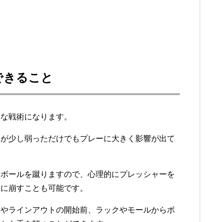
できること
効な戦術になります。
ちが少し弱っただけでもプレーに大きく影響が出て
てボールを蹴りますので、心理的にプレッシャーを
々に崩すことも可能です。
ムやラインアウトの開始前、ラックやモールからボ