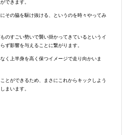
とができます。
ずにその脇を駆け抜ける、というのを時々やってみ
がものすごい勢いで襲い掛かってきているというイ
からず影響を与えることに繋がります。
はなく上半身を高く保つイメージで走り向かいま
ることができるため、まさにこれからキックしよう
てしまいます。