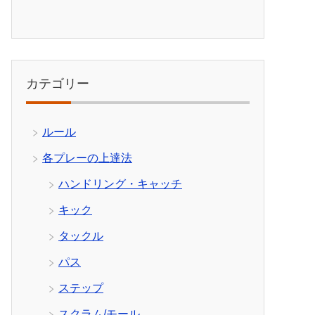
カテゴリー
ルール
各プレーの上達法
ハンドリング・キャッチ
キック
タックル
パス
ステップ
スクラム/モール