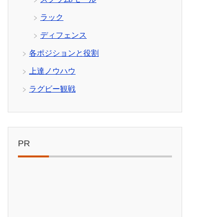
ラック
ディフェンス
各ポジションと役割
上達ノウハウ
ラグビー観戦
PR