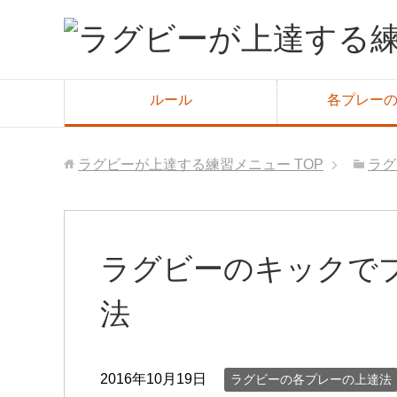
ルール
各プレー
ラグビーが上達する練習メニュー
TOP
ラグ
ラグビーのキックで
法
2016年10月19日
ラグビーの各プレーの上達法