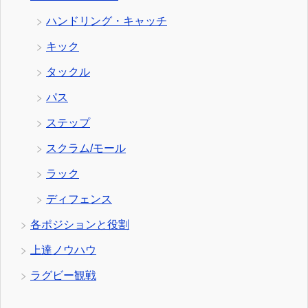
ハンドリング・キャッチ
キック
タックル
パス
ステップ
スクラム/モール
ラック
ディフェンス
各ポジションと役割
上達ノウハウ
ラグビー観戦