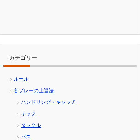
カテゴリー
ルール
各プレーの上達法
ハンドリング・キャッチ
キック
タックル
パス