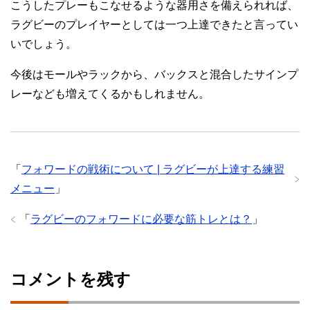
こうしたプレーもこなせるような器用さを備えられれば、
ラグビーのプレイヤーとしては一つ上達できたと言ってい
いでしょう。
今後はモールやラックから、バックスと混合したサインプ
レーなども増えてくるかもしれません。
「
フォワードの戦術について | ラグビーが上達する練習
メニュー
」
「
ラグビーのフォワードに必要な筋トレとは？
」
コメントを残す