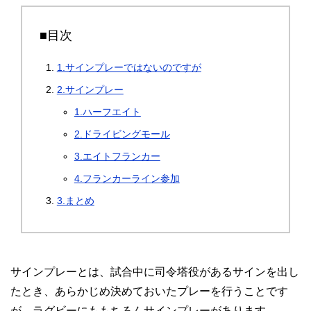
■目次
1.サインプレーではないのですが
2.サインプレー
1.ハーフエイト
2.ドライビングモール
3.エイトフランカー
4.フランカーライン参加
3.まとめ
サインプレーとは、試合中に司令塔役があるサインを出し
たとき、あらかじめ決めておいたプレーを行うことです
が、ラグビーにももちろんサインプレーがあります。