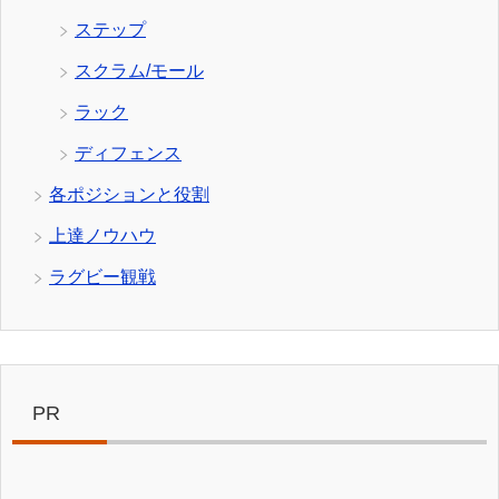
ステップ
スクラム/モール
ラック
ディフェンス
各ポジションと役割
上達ノウハウ
ラグビー観戦
PR