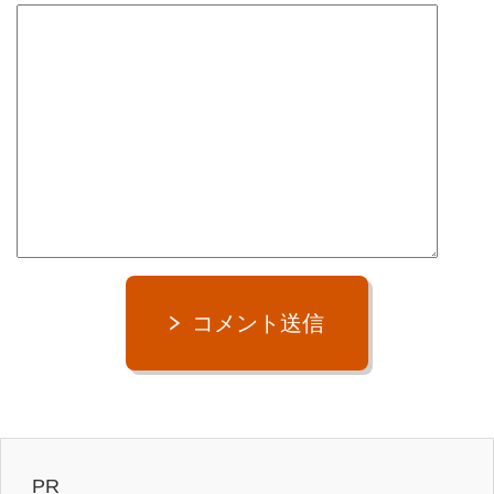
コメント送信
PR