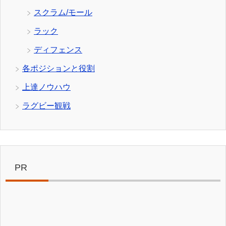
スクラム/モール
ラック
ディフェンス
各ポジションと役割
上達ノウハウ
ラグビー観戦
PR