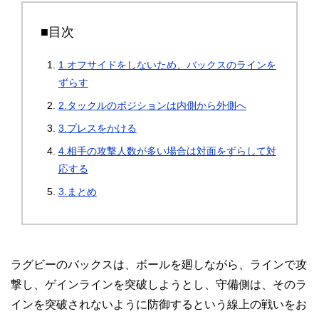
■目次
1.オフサイドをしないため、バックスのラインを
ずらす
2.タックルのポジションは内側から外側へ
3.プレスをかける
4.相手の攻撃人数が多い場合は対面をずらして対
応する
3.まとめ
ラグビーのバックスは、ボールを廻しながら、ラインで攻
撃し、ゲインラインを突破しようとし、守備側は、そのラ
インを突破されないように防御するという線上の戦いをお