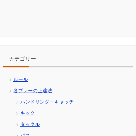
カテゴリー
ルール
各プレーの上達法
ハンドリング・キャッチ
キック
タックル
パス