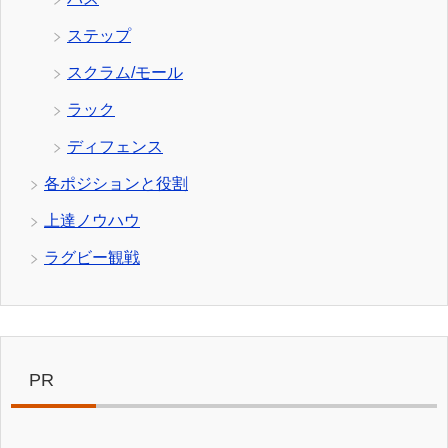
ステップ
スクラム/モール
ラック
ディフェンス
各ポジションと役割
上達ノウハウ
ラグビー観戦
PR