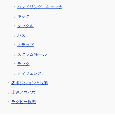
ハンドリング・キャッチ
キック
タックル
パス
ステップ
スクラム/モール
ラック
ディフェンス
各ポジションと役割
上達ノウハウ
ラグビー観戦