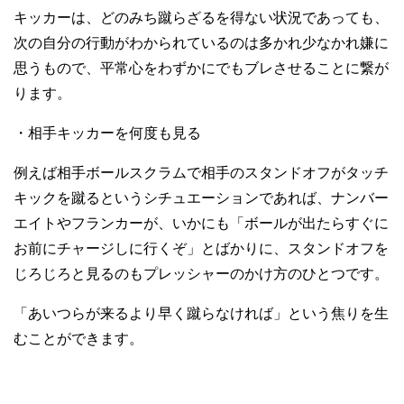
キッカーは、どのみち蹴らざるを得ない状況であっても、
次の自分の行動がわかられているのは多かれ少なかれ嫌に
思うもので、平常心をわずかにでもブレさせることに繋が
ります。
・相手キッカーを何度も見る
例えば相手ボールスクラムで相手のスタンドオフがタッチ
キックを蹴るというシチュエーションであれば、ナンバー
エイトやフランカーが、いかにも「ボールが出たらすぐに
お前にチャージしに行くぞ」とばかりに、スタンドオフを
じろじろと見るのもプレッシャーのかけ方のひとつです。
「あいつらが来るより早く蹴らなければ」という焦りを生
むことができます。