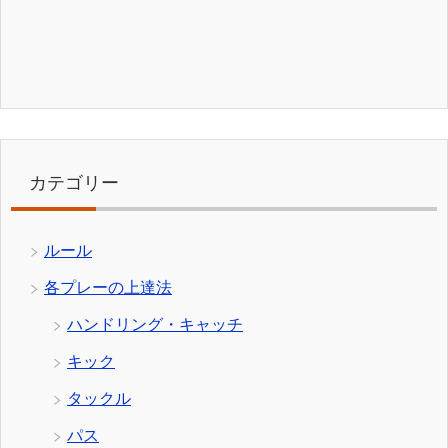
カテゴリー
ルール
各プレーの上達法
ハンドリング・キャッチ
キック
タックル
パス