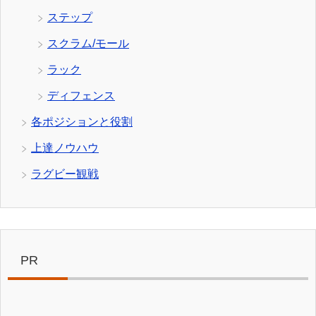
ステップ
スクラム/モール
ラック
ディフェンス
各ポジションと役割
上達ノウハウ
ラグビー観戦
PR